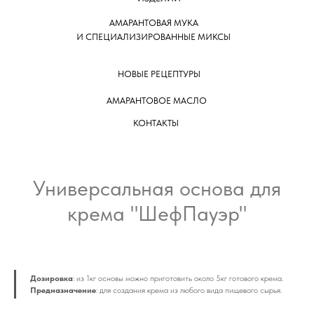
АМАРАНТОВАЯ МУКА
И СПЕЦИАЛИЗИРОВАННЫЕ МИКСЫ
НОВЫЕ РЕЦЕПТУРЫ
АМАРАНТОВОЕ МАСЛО
КОНТАКТЫ
Универсальная основа для
крема "ШефПауэр"
Дозировка
: из 1кг основы можно приготовить около 5кг готового крема.
Предназначение
: для создания крема из любого вида пищевого сырья.