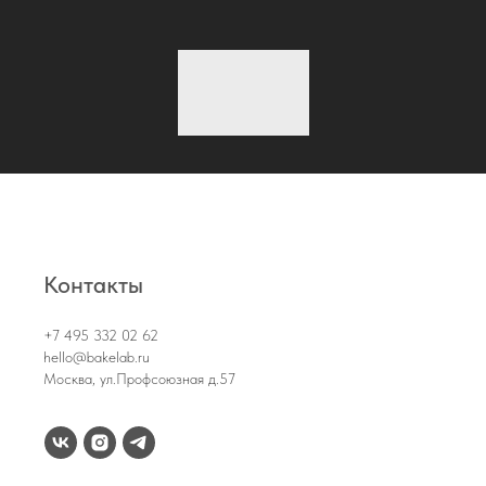
Контакты
+7 495 332 02 62
hello@bakelab.ru
Москва, ул.Профсоюзная д.57