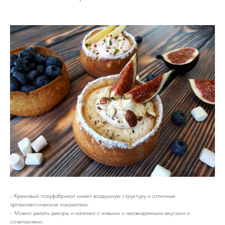
- Кремовый полуфабрикат имеет воздушную структуру и отличные
органолептические показатели.
- Можно делать декоры и начинки с новыми и неожиданными вкусами и
сочетаниями.