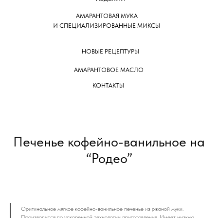
АМАРАНТОВАЯ МУКА
И СПЕЦИАЛИЗИРОВАННЫЕ МИКСЫ
НОВЫЕ РЕЦЕПТУРЫ
АМАРАНТОВОЕ МАСЛО
КОНТАКТЫ
Печенье кофейно-ванильное на
“Родео”
Оригинальное мягкое кофейно-ванильное печенье из ржаной муки.
Производится по ускоренной технологии приготовления. Имеет низкую