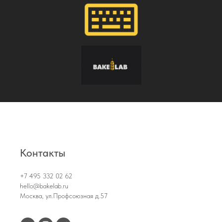
Контакты
+7 495 332 02 62
hello@bakelab.ru
Москва, ул.Профсоюзная д.57