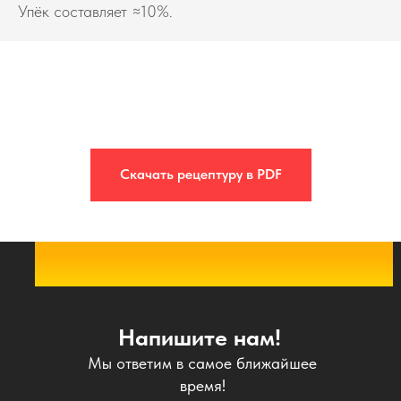
Упёк составляет ≈10%.
Скачать рецептуру в PDF
Напишите нам!
Мы ответим в самое ближайшее
время!