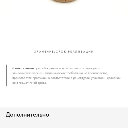
ХРАНЕНИЕ/СРОК РЕАЛИЗАЦИИ
6 мес. и выше
при соблюдении всего комплекса санитарно-
эпидемиологических и гигиенических требований на производстве,
производстве продукции в соответствии с рецептурой, упаковке и хранении
ее в герметичной среде.
Дополнительно