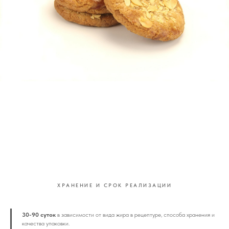
Плоское мягкое печенье на ТоффиКинг с использование
кондитерской крошки
ХРАНЕНИЕ И СРОК РЕАЛИЗАЦИИ
30-90 суток
в зависимости от вида жира в рецептуре, способа хранения и
качества упаковки.