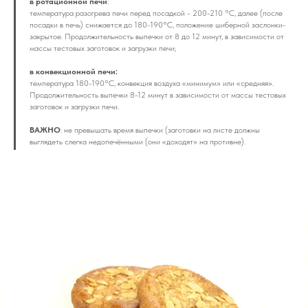
в ротационной печи
:
температура разогрева печи перед посадкой - 200-210 °С, далее (после
посадки в печь) снижается до 180-190°С, положение шиберной заслонки-
закрытое. Продолжительность выпечки от 8 до 12 минут, в зависимости от
массы тестовых заготовок и загрузки печи;
в конвекционной печи:
температура 180-190°С, конвекция воздуха «минимум» или «средняя».
Продолжительность выпечки 8-12 минут в зависимости от массы тестовых
заготовок и загрузки печи.
ВАЖНО
: не превышать время выпечки (заготовки на листе должны
выглядеть слегка недопечёнными (они «доходят» на противне).