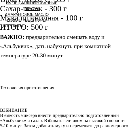
И СПЕЦИАЛИЗИРОВАННЫЕ
Сахар-песок - 300 г
МИКСЫ
АМАРАНТОВОЕ МАСЛО
Мука пшеничная - 100 г
НОВЫЕ РЕЦЕПТУРЫ
ИТОГО: 500 г
КОНТАКТЫ
ВАЖНО:
предварительно смешать воду и
«Альбуквик», дать набухнуть при комнатной
температуре 20-30 минут.
Технология приготовления
ВЗБИВАНИЕ
В ёмкость миксера внести предварительно подготовленный
«Альбуквик» и сахар. Взбивать венчиком на высокой скорости
5-10 минут. Затем добавить муку и перемешать до равномерного