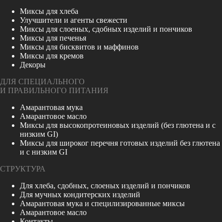
Миксы для хлеба
Улучшители и агенты свежести
Миксы для слоеных, сдобных изделий и пончиков
Миксы для печенья
Миксы для бисквитов и маффинов
Миксы для кремов
Декоры
ДЛЯ СПЕЦИАЛЬНОГО
И ПРАВИЛЬНОГО ПИТАНИЯ
Амарантовая мука
Амарантовое масло
Миксы для высокопротеиновых изделий (без глютена и c
низким GI)
Миксы для широког перечня готовых изделий без глютена
и с низким GI
СТРУКТУРА
Для хлеба, сдобных, слоеных изделий и пончиков
Для мучных кондитерских изделий
Амарантовая мука и специлизированные миксы
Амарантовое масло
Контакты