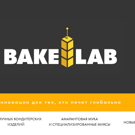
нновации для тех, кто печет глобально
МУЧНЫХ КОНДИТЕРСКИХ
АМАРАНТОВАЯ МУКА
НОВЫЕ
ИЗДЕЛИЙ
И СПЕЦИАЛИЗИРОВАННЫЕ МИКСЫ