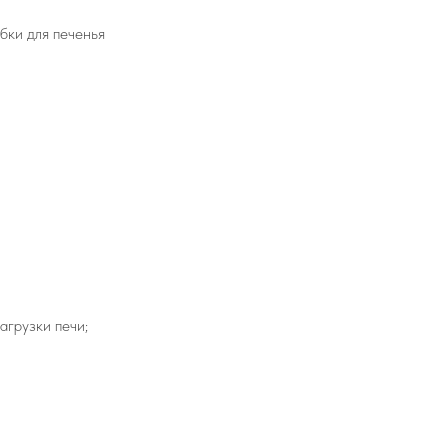
бки для печенья
агрузки печи;