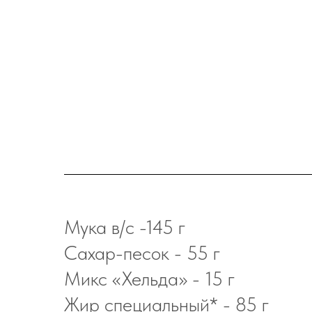
Мука в/с -145 г
Сахар-песок - 55 г
Микс «Хельда» - 15 г
Жир специальный* - 85 г