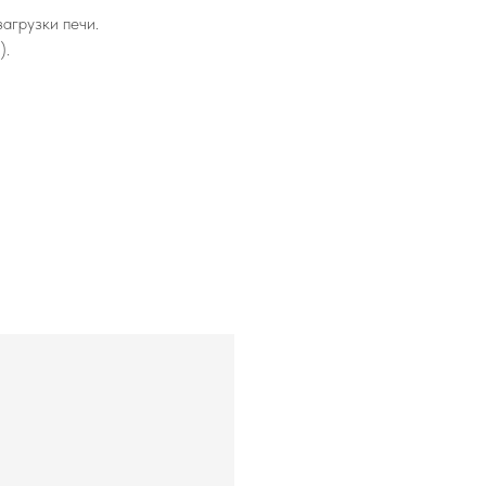
агрузки печи.
).