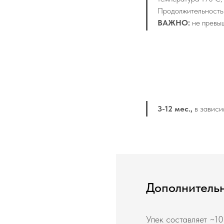
Продолжительность 
ВАЖНО:
не превыш
3-12 мес.,
в зависи
Дополнитель
Упек составляет ~1