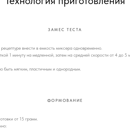
Технология приготовления
ЗАМЕС ТЕСТА
 рецептуре внести в емкость миксера одновременно.
кой 1 минуту на медленной, затем на средней скорости от 4 до 5 
но быть мягким, пластичным и однородным.
ФОРМОВАНИЕ
отовки от 15 грамм.
но: