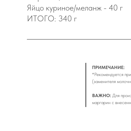
Яйцо куриное/меланж - 40 г
ИТОГО: 340 г
ПРИМЕЧАНИЕ:
*Рекомендуется при
(заменителя молочно
ВАЖНО:
Для произ
маргарин с внесен