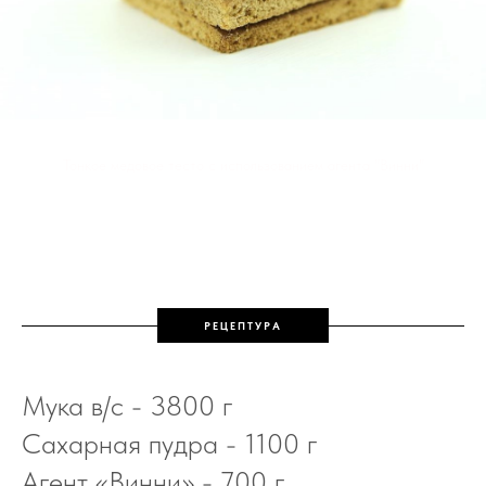
Тонкое медовое тесто с использованием агента "Винни"
РЕЦЕПТУРА
Мука в/с - 3800 г
Сахарная пудра - 1100 г
Агент «Винни» - 700 г