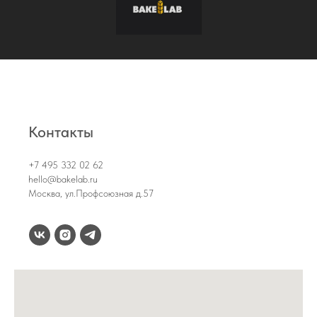
Контакты
+7 495 332 02 62
hello@bakelab.ru
Москва, ул.Профсоюзная д.57