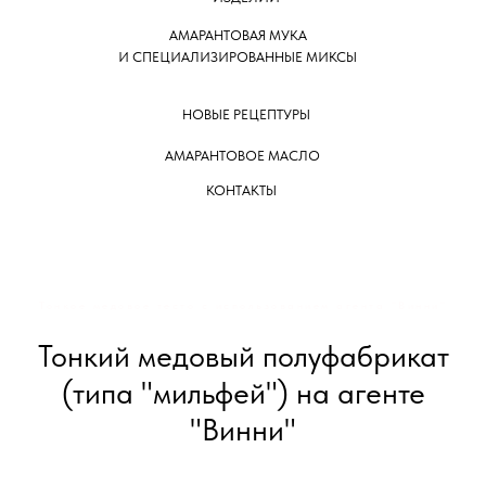
АМАРАНТОВАЯ МУКА
И СПЕЦИАЛИЗИРОВАННЫЕ МИКСЫ
НОВЫЕ РЕЦЕПТУРЫ
АМАРАНТОВОЕ МАСЛО
КОНТАКТЫ
Тонкое медовое тесто с использованием агента "Винни"
Тонкий медовый полуфабрикат
(типа "мильфей") на агенте
"Винни"