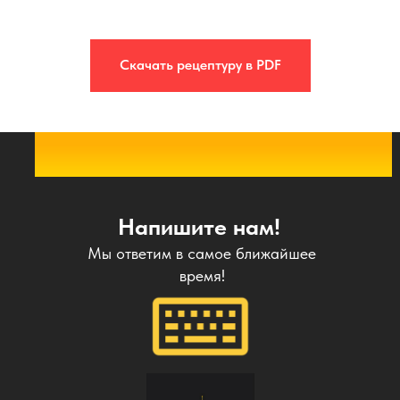
Скачать рецептуру в PDF
Напишите нам!
Мы ответим в самое ближайшее
время!