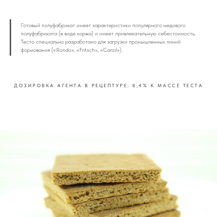
Готовый полуфабрикат имеет характеристики популярного медового
полуфабриката (в виде коржа) и имеет привлекательную себестоимость.
Тесто специально разработано для загрузки промышленных линий
формования («Rondo», «Fritsch», «Canol»).
ДОЗИРОВКА АГЕНТА В РЕЦЕПТУРЕ: 8,4% К МАССЕ ТЕСТА