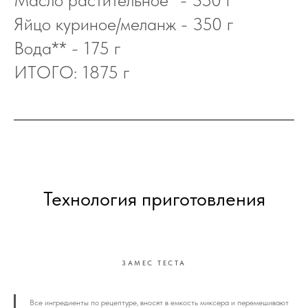
Яйцо куриное/меланж - 350 г
Вода** - 175 г
ИТОГО: 1875 г
Технология приготовления
ЗАМЕС ТЕСТА
Все ингредиенты по рецептуре, вносят в емкость миксера и перемешивают