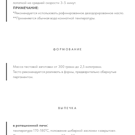
лопаткой на средней скорости 3-5 минут.
ПРИМЕЧАНИЕ:
*Рекомендуется использовать рафинированное дезодорированное масло.
**Применяется обычная вода комнатной температуры.
ФОРМОВАНИЕ
Масса тестовой заготовки от 300 грамм до 2,5 килограмм.
Тесто рекомендуется разливать в формы, предварительно обернутые
пергаментом.
ВЫПЕЧКА
в ротационной печи:
температура 170-180˚С, положение шиберной заслонки «закрытое».