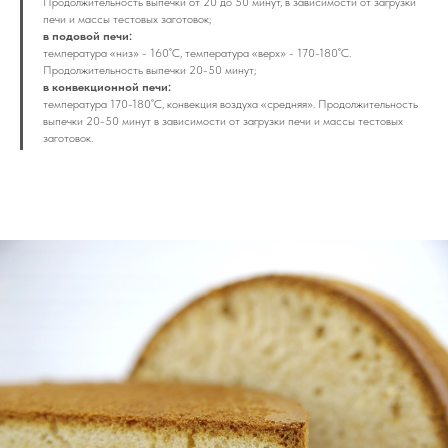
Продолжительность выпечки от 20 до 50 минут, в зависимости от загрузки
печи и массы тестовых заготовок;
в подовой печи:
температура «низ» - 160˚С, температура «верх» - 170-180˚С.
Продолжительность выпечки 20-50 минут;
в конвекционной печи:
температура 170-180˚С, конвекция воздуха «средняя». Продолжительность
выпечки 20-50 минут в зависимости от загрузки печи и массы тестовых
заготовок.