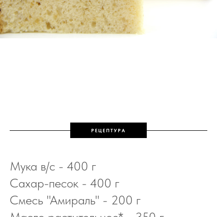
ванильно-сливочный бисквит на Амираль
РЕЦЕПТУРА
Мука в/с - 400 г
Сахар-песок - 400 г
Смесь "Амираль" - 200 г
Масло растительное* - 350 г