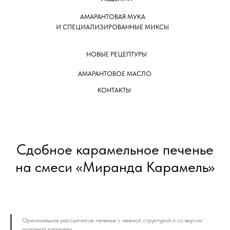
АМАРАНТОВАЯ МУКА
И СПЕЦИАЛИЗИРОВАННЫЕ МИКСЫ
НОВЫЕ РЕЦЕПТУРЫ
АМАРАНТОВОЕ МАСЛО
КОНТАКТЫ
Сдобное карамельное печенье
на смеси «Миранда Карамель»
Оригинальное рассыпчатое печенье с нежной структурой и со вкусом
молочной карамели.