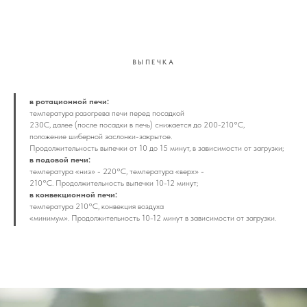
ВЫПЕЧКА
в ротационной печи:
температура разогрева печи перед посадкой
230С, далее (после посадки в печь) снижается до 200-210°С,
положение шиберной заслонки-закрытое.
Продолжительность выпечки от 10 до 15 минут, в зависимости от загрузки;
в подовой печи:
температура «низ» - 220°С, температура «верх» -
210°С. Продолжительность выпечки 10-12 минут;
в конвекционной печи:
температура 210°С, конвекция воздуха
«минимум». Продолжительность 10-12 минут в зависимости от загрузки.