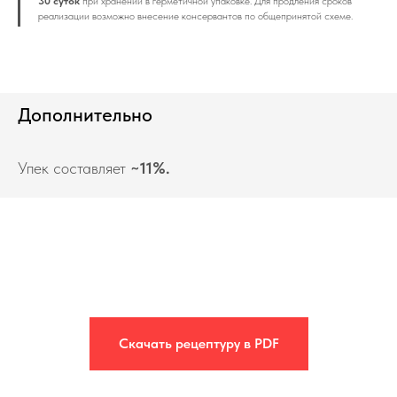
30 суток
при хранении в герметичной упаковке. Для продления сроков
реализации возможно внесение консервантов по общепринятой схеме.
Дополнительно
Упек составляет
~11%.
Скачать рецептуру в PDF