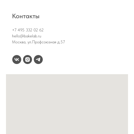
Контакты
+7 495 332 02 62
hello@bakelab.ru
Москва, ул.Профсоюзная д.57