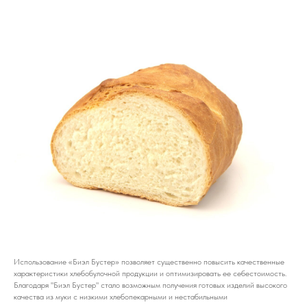
Использование «Биэл Бустер» позволяет существенно повысить качественные
характеристики хлебобулочной продукции и оптимизировать ее себестоимость.
Благодаря "Биэл Бустер" стало возможным получения готовых изделий высокого
качества из муки с низкими хлебопекарными и нестабильными