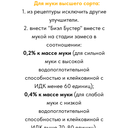
Для муки высшего сорта:
1. из рецептуры исключить другие
улучшители.
2. внести "Биэл Бустер" вместе с
мукой на стадии замеса в
соотношении:
0,2% к массе муки
(для сильной
муки с высокой
водопоглотительной
способностью и клейковиной с
ИДК менее 60 единиц);
0,4% к массе муки
(для слабой
муки с низкой
водопоглотительной
способностью и клейковиной с
ИДК выше 70-80 единиц).