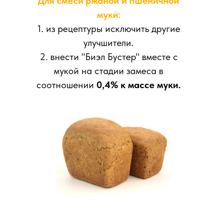
Для смеси ржаной и пшеничной
муки:
1. из рецептуры исключить другие
улучшители.
2. внести "Биэл Бустер" вместе с
мукой на стадии замеса в
соотношении
0,4% к массе муки.