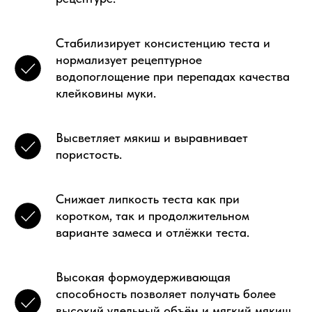
Cтабилизирует консистенцию теста и
нормализует рецептурное
водопоглощение при перепадах качества
клейковины муки.
Высветляет мякиш и выравнивает
пористость.
Снижает липкость теста как при
коротком, так и продолжительном
варианте замеса и отлёжки теста.
Высокая формоудерживающая
способность позволяет получать более
высокий удельный объём и мягкий мякиш