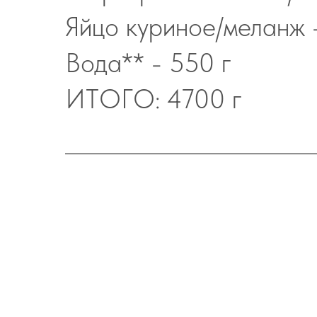
Яйцо куриное/меланж 
Вода** - 550 г
ИТОГО: 4700 г