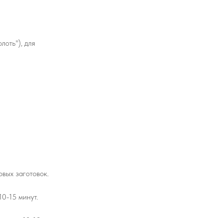
лоть"), для
овых заготовок.
10-15 минут.