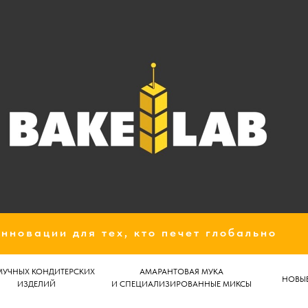
нновации для тех, кто печет глобально
МУЧНЫХ КОНДИТЕРСКИХ
АМАРАНТОВАЯ МУКА
НОВЫЕ
ИЗДЕЛИЙ
И СПЕЦИАЛИЗИРОВАННЫЕ МИКСЫ