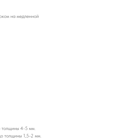
рюком на медленной
о толщины 4-5 мм.
о толщины 1,5-2 мм.