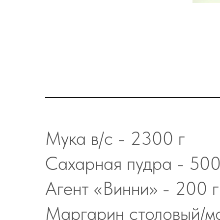
Мука в/с - 2300 г
Сахарная пудра - 500
Агент «Винни» - 200 г
Маргарин столовый/м