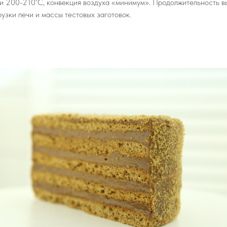
и 200-210˚С, конвекция воздуха «минимум». Продолжительность вы
узки печи и массы тестовых заготовок.