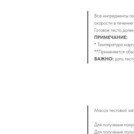
Все ингредиенты по
скорости в течение
Готовое тесто долж
ПРИМЕЧАНИЕ:
* Температура марг
**Применяется обыч
ВАЖНО:
дать тест
Масса тестовой заг
Для получения полу
Для получения полу