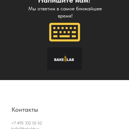
Мы ответим в самое ближайшее
время!
Контакты
+7 495 332 02 62
hello@bakelab.ru