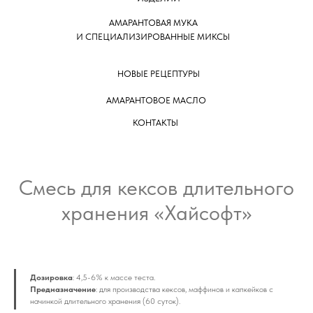
АМАРАНТОВАЯ МУКА
И СПЕЦИАЛИЗИРОВАННЫЕ МИКСЫ
НОВЫЕ РЕЦЕПТУРЫ
АМАРАНТОВОЕ МАСЛО
КОНТАКТЫ
Смесь для кексов длительного
хранения «Хайсофт»
Дозировка
: 4,5-6% к массе теста.
Предназначение
: для производства кексов, маффинов и капкейков с
начинкой длительного хранения (60 суток).