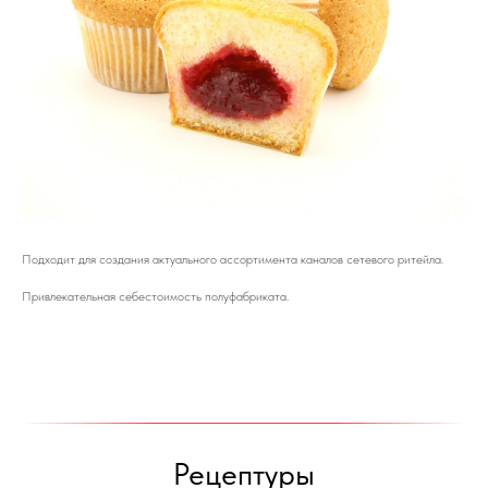
Подходит для создания актуального ассортимента каналов сетевого ритейла.
Привлекательная себестоимость полуфабриката.
Рецептуры