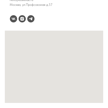
Москва, ул.Профсоюзная д.57